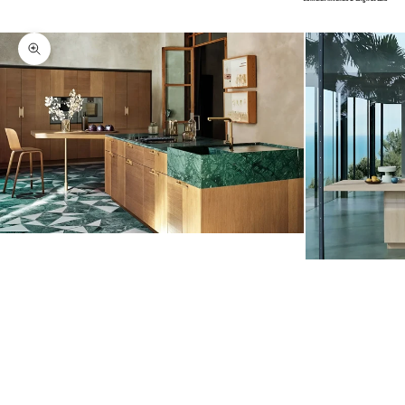
Ingrandisci immagine