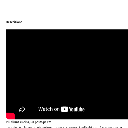
Descrizione
Più di una cucina, un posto per te
La cucina è il luogo in cui sperimentiamo, creiamo e ci colleghiamo. È uno spazio che