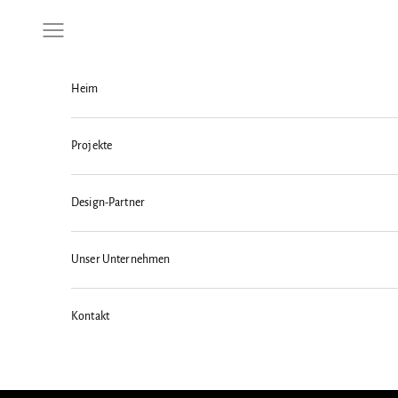
Zum Inhalt springen
Menü
Heim
Projekte
Design-Partner
Unser Unternehmen
Kontakt