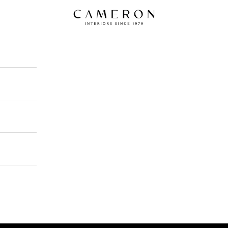
Cameron Interiors Design Scotland